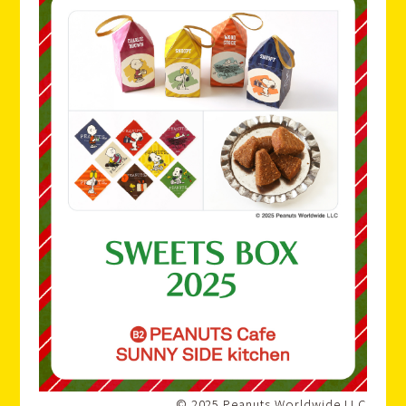
© 2025 Peanuts Worldwide LLC