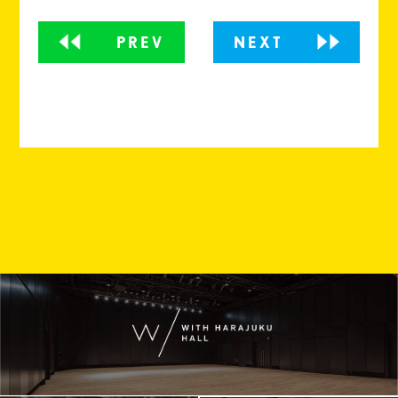
PREV
NEXT