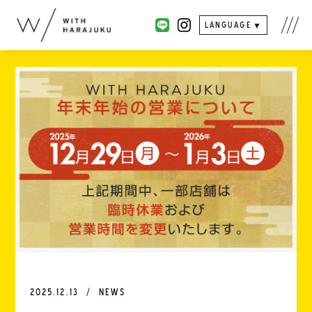
LANGUAGE
2025.12.13
NEWS