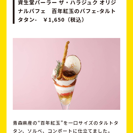
資生堂パーラー ザ・ハラジュク オリジ
ナルパフェ 百年紅玉のパフェ-タルト
タタン- ￥1,650（税込）
青森県産の“百年紅玉”を一口サイズのタルトタ
タン、ソルベ、コンポートに仕立てました。