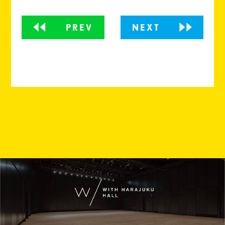
PREV
NEXT