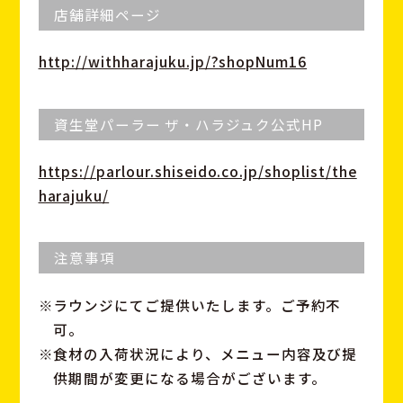
店舗詳細ページ
http://withharajuku.jp/?shopNum16
資生堂パーラー ザ・ハラジュク公式HP
https://parlour.shiseido.co.jp/shoplist/the
harajuku/
注意事項
ラウンジにてご提供いたします。ご予約不
可。
食材の入荷状況により、メニュー内容及び提
供期間が変更になる場合がございます。