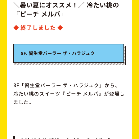
＼
暑
い
夏
に
オ
ス
ス
メ
！
／
冷
た
い
桃
の
『
ピ
ー
チ
メ
ル
バ
』
◆ 終了しました ◆
8F. 資生堂パーラー ザ・ハラジュク
8F「資生堂パーラー ザ・ハラジュク」から、
冷たい桃のスイーツ『ピーチ メルバ』が登場し
ました。