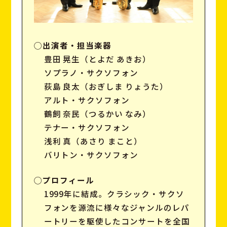
◯出演者・担当楽器
豊田 晃生（とよだ あきお）
ソプラノ・サクソフォン
荻島 良太（おぎしま りょうた）
アルト・サクソフォン
鶴飼 奈民（つるかい なみ）
テナー・サクソフォン
浅利 真（あさり まこと）
バリトン・サクソフォン
◯プロフィール
1999年に結成。クラシック・サクソ
フォンを源流に様々なジャンルのレパ
ートリーを駆使したコンサートを全国