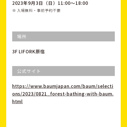
2023年9月3日（日）11:00〜18:00
※ 入場無料・事前予約不要
場所
3F LIFORK原宿
公式サイト
https://www.baumjapan.com/baum/selecti
ons/2023/0821_forest-bathing-with-baum.
html