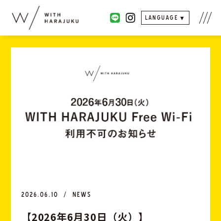
LANGUAGE
2026.06.10
NEWS
【
2
0
2
6
年
6
月
3
0
日
（
火
）
】