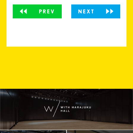
PREV
NEXT