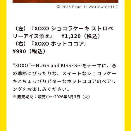
© 2026 Peanuts Worldwide LLC
（左）『XOXO ショコラケーキ ストロベ
リーアイス添え』
¥1,320（税込）
（右）『XOXO ホットココア』
¥990（税込）
“XOXO”～HUGS and KISSES～をテーマに、恋
の季節にぴったりな、
スイートなショコラケー
キとちょっぴりビターなホットココアのペアリ
ングを
お楽しみください。
販売期間：販売中〜2026年3月3日（火）