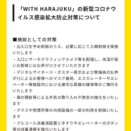
「WITH HARAJUKU」の新型コロナウ
イルス感染拡大防止対策について
■施設としての対策
・出入口を予め制限のうえ、必要に応じて入館制限を実施
いたします
・入口にサーモグラフィックカメラ等を配備し、体温が高
いお客様にはお声がけさせていただきます
・デジタルサイネージ・ポスター掲示および警備員のお声
がけによるお客様へのマスク着用、エスカレーターやエレ
ベーター等施設内における適切な距離の確保等のご案内を
いたします
・扉の開放等による外気の取り入れや換気の強化をいたし
ます
・テラスや喫煙所等の共用設備の一部の利用を制限いたし
ます
・アルコール消毒液設置と手すりやエレベーターのボタン
等の消毒清掃を強化いたします