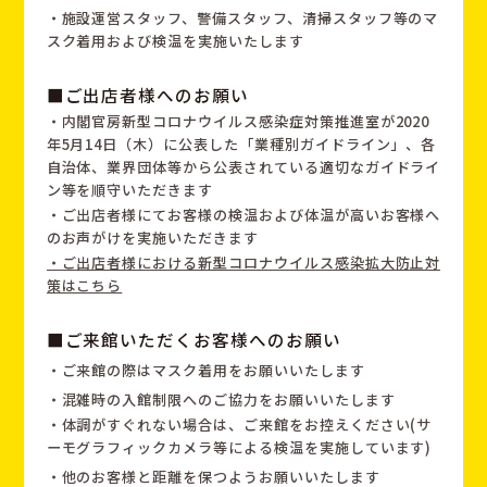
・施設運営スタッフ、警備スタッフ、清掃スタッフ等のマ
スク着用および検温を実施いたします
■ご出店者様へのお願い
・内閣官房新型コロナウイルス感染症対策推進室が2020
年5月14日（木）に公表した「業種別ガイドライン」、各
自治体、業界団体等から公表されている適切なガイドライ
ン等を順守いただきます
・ご出店者様にてお客様の検温および体温が高いお客様へ
のお声がけを実施いただきます
・ご出店者様における新型コロナウイルス感染拡大防止対
策はこちら
■ご来館いただくお客様へのお願い
・ご来館の際はマスク着用をお願いいたします
・混雑時の入館制限へのご協力をお願いいたします
・体調がすぐれない場合は、ご来館をお控えください(サ
ーモグラフィックカメラ等による検温を実施しています)
・他のお客様と距離を保つようお願いいたします