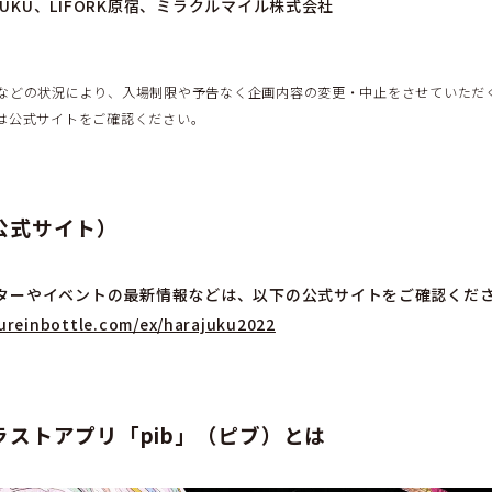
RAJUKU、LIFORK原宿、ミラクルマイル株式会社
などの状況により、入場制限や予告なく企画内容の変更・中止をさせていただ
は公式サイトをご確認ください。
公式サイト）
ターやイベントの最新情報などは、以下の公式サイトをご確認くだ
tureinbottle.com/ex/harajuku2022
ラストアプリ「pib」（ピブ）とは