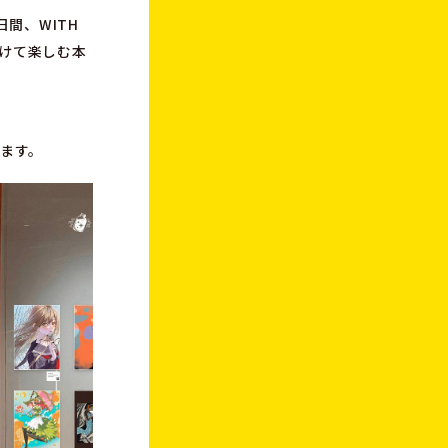
間、WITH
つけて楽しむ本
ます。