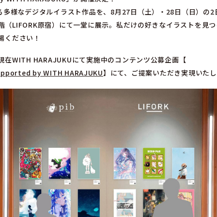
る多様なデジタルイラスト作品を、8月27日（土）・28日（日）の2日
U3階（LIFORK原宿）にて一堂に展示。私だけの好きなイラストを見
場ください！
在WITH HARAJUKUにて実施中のコンテンツ公募企画【
upported by WITH HARAJUKU
】にて、ご提案いただき実現いたし