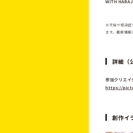
WITH HA
※天候や感染症
ます。最新情報
詳細（
参加クリエイ
https://pic
創作イ