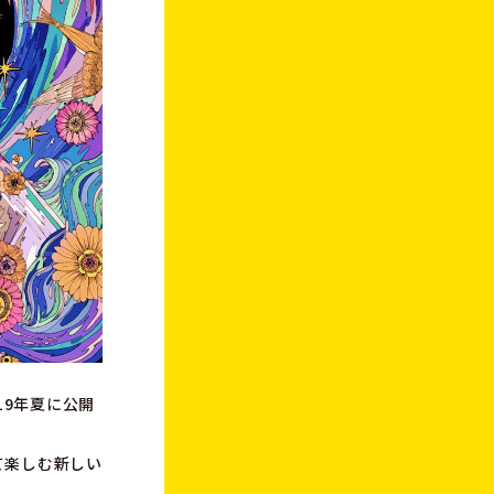
019年夏に公開
て楽しむ新しい