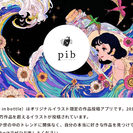
ure in bottle）はオリジナルイラスト限定の作品投稿アプリです。2
0万作品を超えるイラストが投稿されています。
や世の中のトレンドに関係なく、自分の本当に好きな作品を見つけ
をpibでぜひお楽しみください。