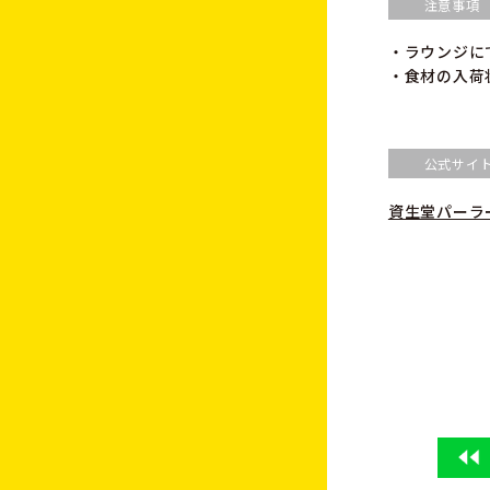
注意事項
・ラウンジに
・食材の入荷
公式サイ
資生堂パーラ