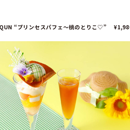
♡QUN “プリンセスパフェ～桃のとりこ♡” ¥1,9